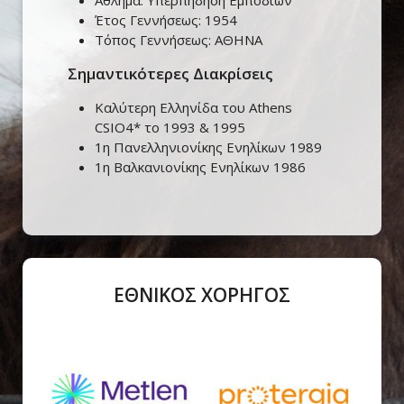
Άθλημα:
Υπερπήδηση Εμποδίων
Έτος Γεννήσεως:
1954
Τόπος Γεννήσεως:
ΑΘΗΝΑ
Σημαντικότερες Διακρίσεις
Καλύτερη Ελληνίδα του Athens
CSIO4* το 1993 & 1995
1η Πανελληνιονίκης Ενηλίκων 1989
1η Βαλκανιονίκης Ενηλίκων 1986
ΕΘΝΙΚΟΣ ΧΟΡΗΓΟΣ