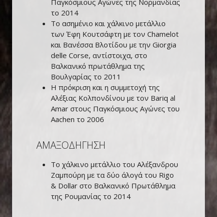
Παγκόσμιους Αγώνες της Νορμανδίας
το 2014
Το ασημένιο και χάλκινο μετάλλιο
των Έφη Κουτσάφτη με τον Chamelot
και Βανέσσα Βλοτίδου με την Giorgia
delle Corse, αντίστοιχα, στο
Βαλκανικό πρωτάθλημα της
Βουλγαρίας το 2011
Η πρόκριση και η συμμετοχή της
Αλέξιας Κολπονδίνου με τον Bariq al
Amar στους Παγκόσμιους Αγώνες του
Aachen το 2006
ΑΜΑΞΟΔΗΓΗΣΗ
Το χάλκινο μετάλλιο του Αλέξανδρου
Ζαμπούρη με τα δύο άλογά του Rigo
& Dollar στο Βαλκανικό Πρωτάθλημα
της Ρουμανίας το 2014