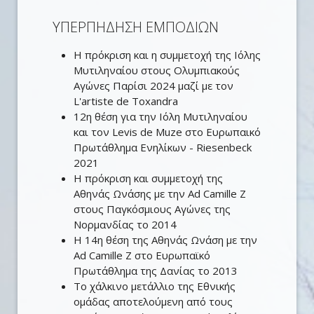
ΥΠΕΡΠΗΔΗΣΗ ΕΜΠΟΔΙΩΝ
H πρόκριση και η συμμετοχή της Ιόλης
Μυτιληναίου στους Ολυμπιακούς
Αγώνες Παρίσι 2024 μαζί με τον
L'artiste de Toxandra
12η θέση για την Ιόλη Μυτιληναίου
και τον Levis de Muze στο Ευρωπαικό
Πρωτάθλημα Ενηλίκων - Riesenbeck
2021
H πρόκριση και συμμετοχή της
Αθηνάς Ωνάσης με την Ad Camille Z
στους Παγκόσμιους Αγώνες της
Νορμανδίας το 2014
Η 14η θέση της Αθηνάς Ωνάση με την
Ad Camille Z στο Ευρωπαϊκό
Πρωτάθλημα της Δανίας το 2013
Το χάλκινο μετάλλιο της Εθνικής
ομάδας αποτελούμενη από τους