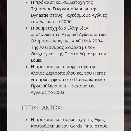
Η πρόκριση και συμμετοχή της
Τζοάννας Γεωργοπούλου με την
Dynastie στους Παγκόσμιους Αγώνες
του Aachen το 2006
Η συμμετοχή δύο Ελληνίδων
αμαζόνων στο Ατομικό Αγώνσμα των
Ολυμπιακών Αγώνων ΑΘΗΝΑ 2004.
Της Αλεξάνδρας Σούρλα με τον
Gregory και της Γκέρτα Λέμαν με τον
Louis.
H πρόκριση και η συμμετοχή της
Αλάιας Δεμιροπούλου και του Heros
για πρώτη φορά στο Πανευρωπαϊκό
Πρωτάθλημα στο Hickstead της
Αγγλίας το 2003.
ΙΠΠΙΚΗ ΑΝΤΟΧΗ
Η πρόκριση και συμμετοχή της Έφης
Κουτσάφτη με τον Gardu Pintu στους