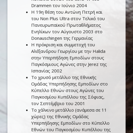
Drammen τον Ιούνιο 2004
Η 19η θέση του Αντώνη Πετρή και
του Non Plus Ultra στον Τελικό του
Πανευρωπαϊκού Πρωταθλήματος
Ενηλίκων τον Αύγουστο 2003 στο
Donauschingen της Γερμανίας
Η πρόκριση και συμμετοχή του
Αλέξανδρου Γεωργίου με την Halida
στην Υπερπήδηση Εμποδίων στους
Παγκόσμιους Αγώνες στην Jerez της
Ισπανίας 2002
Το χρυσό μετάλλιο της Εθνικής
Ομάδας Υπερπήδησης Εμποδίων στο
Κύπελλο Εθνών στους Αγώνες του
Παγκοσμίου Κυπέλλου της Σόφιας,
τον Σεπτέμβριο του 2001
Το χάλκινο μετάλλιο (ανάμεσα σε 11
χώρες) της Εθνικής Ομάδας
Υπερπήδησης Εμποδίων στο Κύπελλο
Εθνών του Παγκοσμίου Κυπέλλου της