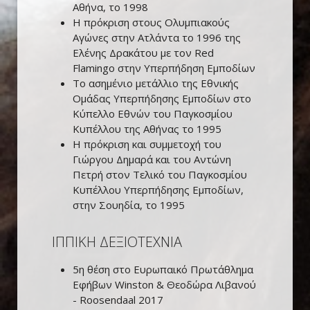
Αθήνα, το 1998
Η πρόκριση στους Ολυμπιακούς
Αγώνες στην Ατλάντα το 1996 της
Ελένης Δρακάτου με τον Red
Flamingo στην Υπερπήδηση Εμποδίων
Το ασημένιο μετάλλιο της Εθνικής
Ομάδας Υπερπήδησης Εμποδίων στο
Κύπελλο Εθνών του Παγκοσμίου
Κυπέλλου της Αθήνας το 1995
Η πρόκριση και συμμετοχή του
Γιώργου Δημαρά και του Αντώνη
Πετρή στον Τελικό του Παγκοσμίου
Κυπέλλου Υπερπήδησης Εμποδίων,
στην Σουηδία, το 1995
ΙΠΠΙΚΗ ΔΕΞΙΟΤΕΧΝΙΑ
5η θέση στο Ευρωπαικό Πρωτάθλημα
Εφήβων Winston & Θεοδώρα Λιβανού
- Roosendaal 2017