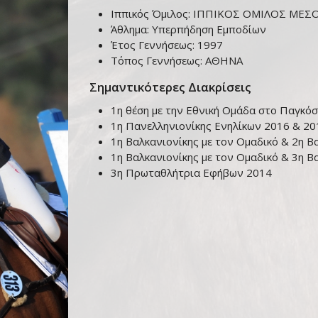
Ιππικός Όμιλος:
ΙΠΠΙΚΟΣ ΟΜΙΛΟΣ ΜΕΣ
Άθλημα:
Υπερπήδηση Εμποδίων
Έτος Γεννήσεως:
1997
Τόπος Γεννήσεως:
ΑΘΗΝΑ
Σημαντικότερες Διακρίσεις
1η θέση με την Εθνική Ομάδα στο Παγκόσ
1η Πανελληνιονίκης Ενηλίκων 2016 & 20
1η Βαλκανιονίκης με τον Ομαδικό & 2η Β
1η Βαλκανιονίκης με τον Ομαδικό & 3η 
3η Πρωταθλήτρια Εφήβων 2014