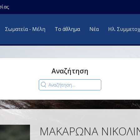
σίας
Σωματεία - Μέλη
Το άθλημα
Νέα
Ηλ. Συμμετο
Αναζήτηση
ΜΑΚΑΡΩΝΑ ΝΙΚΟΛΙ