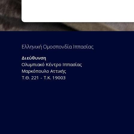
Ελληνική Ομοσπονδία Ιππασίας
Διεύθυνση
Ολυμπιακό Κέντρο Ιππασίας
Μαρκόπουλο Αττικής
Τ.Θ. 221 - Τ.Κ. 19003