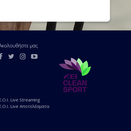
Ακολουθήστε μας
E.O.I. Live Streaming
E.O.I. Live Αποτελέσματα