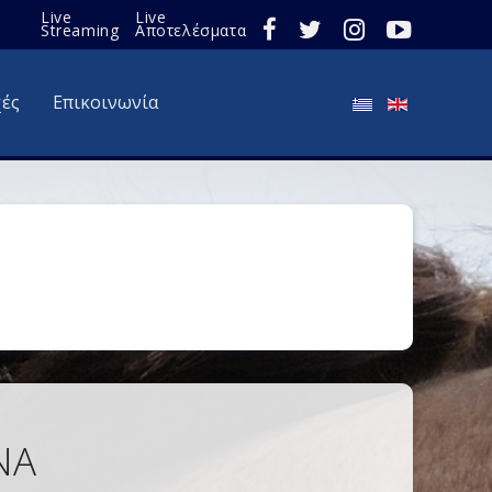
Live
Live
Streaming
Αποτελέσματα
χές
Επικοινωνία
ΝΑ