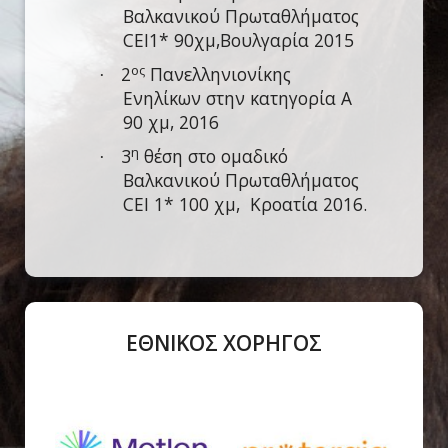
Βαλκανικού Πρωταθλήματος
CEI
1* 90χμ,Βουλγαρία 2015
ος
2
Πανελληνιονίκης
·
Ενηλίκων στην κατηγορία Α
90 χμ, 2016
η
3
θέση στο ομαδικό
·
Βαλκανικού Πρωταθλήματος
CEI
1* 100 χμ, Κροατία 2016.
ΕΘΝΙΚΟΣ ΧΟΡΗΓΟΣ