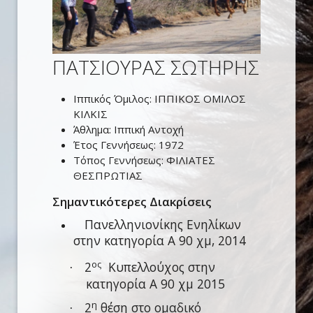
ΠΑΤΣΙΟΥΡΑΣ ΣΩΤΗΡΗΣ
Ιππικός Όμιλος:
ΙΠΠΙΚΟΣ ΟΜΙΛΟΣ
ΚΙΛΚΙΣ
Άθλημα:
Ιππική Αντοχή
Έτος Γεννήσεως:
1972
Τόπος Γεννήσεως:
ΦΙΛΙΑΤΕΣ
ΘΕΣΠΡΩΤΙΑΣ
Σημαντικότερες Διακρίσεις
Πανελληνιονίκης Ενηλίκων
στην κατηγορία Α 90 χμ, 2014
ος
2
Κυπελλούχος στην
·
κατηγορία Α 90 χμ 2015
η
2
θέση στο ομαδικό
·