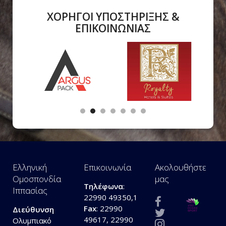
ΧΟΡΗΓΟΙ ΥΠΟΣΤΗΡΙΞΗΣ &
ΕΠΙΚΟΙΝΩΝΙΑΣ
Ελληνική
Επικοινωνία
Ακολουθήστε
Ομοσπονδία
μας
Τηλέφωνα
:
Ιππασίας
22990 49350,1
Fax
: 22990
Διεύθυνση
49617, 22990
Ολυμπιακό