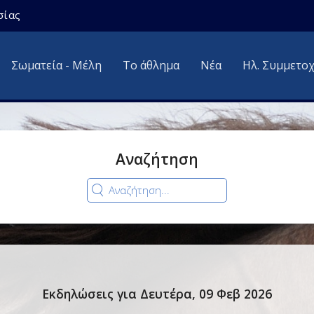
σίας
Σωματεία - Μέλη
Το άθλημα
Νέα
Ηλ. Συμμετο
Αναζήτηση
Εκδηλώσεις για Δευτέρα, 09 Φεβ 2026