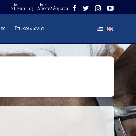
Live
Live
Streaming
Αποτελέσματα
χές
Επικοινωνία