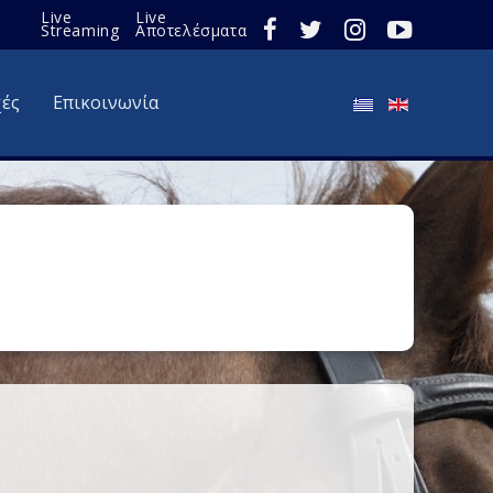
Live
Live
Streaming
Αποτελέσματα
χές
Επικοινωνία