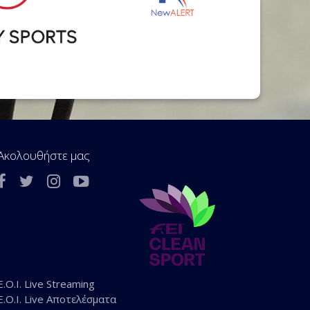
Ακολουθήστε μας
E.O.I. Live Streaming
E.O.I. Live Αποτελέσματα