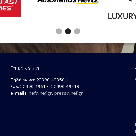
Επικοινωνία
Τηλέφωνα
: 22990 49350,1
Fax
: 22990 49617, 22990 49413
e-mails
:
hef@hef.gr
,
press@hef.gr