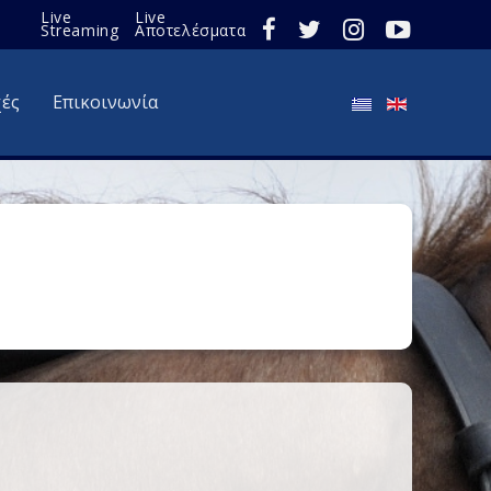
Live
Live
Streaming
Αποτελέσματα
χές
Επικοινωνία