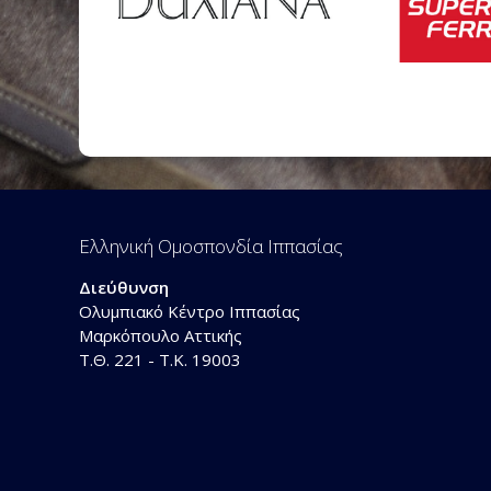
Ελληνική Ομοσπονδία Ιππασίας
Διεύθυνση
Ολυμπιακό Κέντρο Ιππασίας
Μαρκόπουλο Αττικής
Τ.Θ. 221 - Τ.Κ. 19003