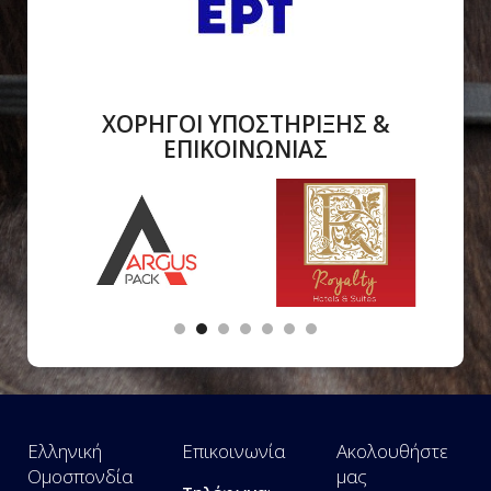
ΧΟΡΗΓΟΙ ΥΠΟΣΤΗΡΙΞΗΣ &
ΕΠΙΚΟΙΝΩΝΙΑΣ
Ελληνική
Επικοινωνία
Ακολουθήστε
Ομοσπονδία
μας