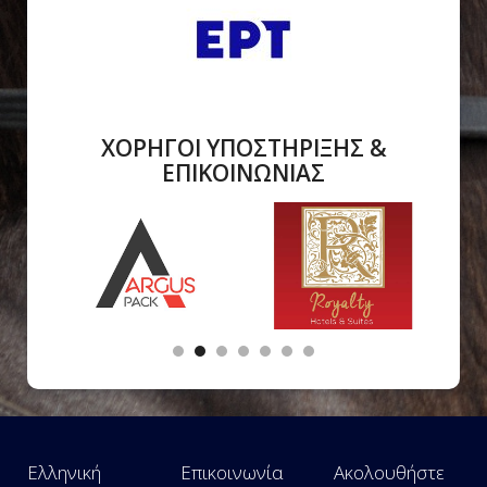
ΧΟΡΗΓΟΙ ΥΠΟΣΤΗΡΙΞΗΣ &
ΕΠΙΚΟΙΝΩΝΙΑΣ
Ελληνική
Επικοινωνία
Ακολουθήστε