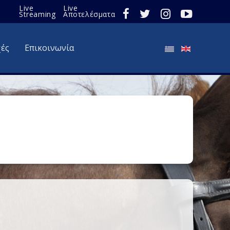
Live
Live
Streaming
Αποτελέσματα
χές
Επικοινωνία