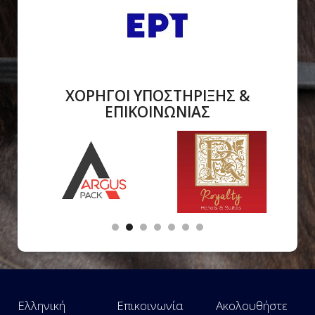
ΧΟΡΗΓΟΙ ΥΠΟΣΤΗΡΙΞΗΣ &
ΕΠΙΚΟΙΝΩΝΙΑΣ
Ελληνική
Επικοινωνία
Ακολουθήστε