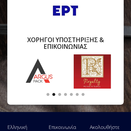
ΧΟΡΗΓΟΙ ΥΠΟΣΤΗΡΙΞΗΣ &
ΕΠΙΚΟΙΝΩΝΙΑΣ
Ελληνική
Επικοινωνία
Ακολουθήστε