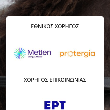
ΕΘΝΙΚΟΣ ΧΟΡΗΓΟΣ
ΧΟΡΗΓΟΣ ΕΠΙΚΟΙΝΩΝΙΑΣ