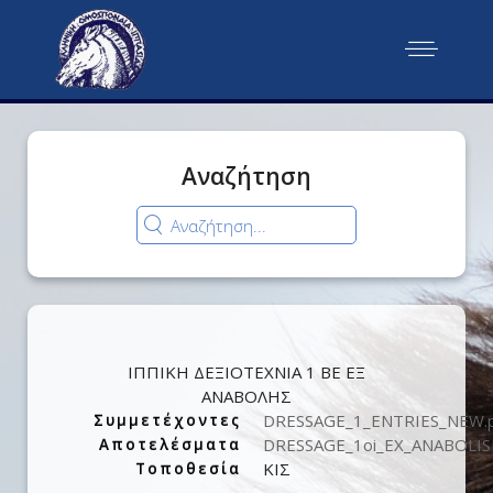
Αναζήτηση
ΙΠΠΙΚΗ ΔΕΞΙΟΤΕΧΝΙΑ 1 ΒΕ ΕΞ
ΑΝΑΒΟΛΗΣ
DRESSAGE_1_ENTRIES_NEW.
Συμμετέχοντες
DRESSAGE_1oi_EX_ANABOLIS
Αποτελέσματα
ΚΙΣ
Τοποθεσία