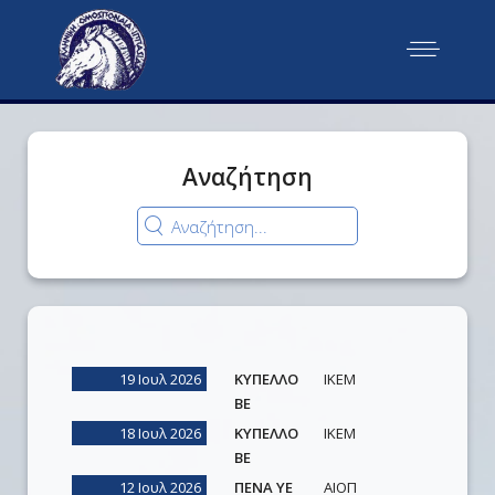
Αναζήτηση
19 Ιουλ 2026
ΚΥΠΕΛΛΟ
ΙΚΕΜ
ΒΕ
18 Ιουλ 2026
ΚΥΠΕΛΛΟ
ΙΚΕΜ
ΒΕ
12 Ιουλ 2026
ΠΕΝΑ ΥΕ
ΑΙΟΠ