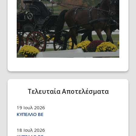
Λίστα Συμμετοχών
Αποτελέσματα
Βαθμολογίες
Αποτελέσματα
Προηγούμενων Ετών
Τεστ Αμαξοδήγησης
Τελευταία Αποτελέσματα
19 Ιουλ 2026
ΚΥΠΕΛΛΟ ΒΕ
18 Ιουλ 2026