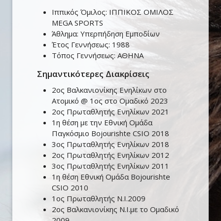
Ιππικός Όμιλος:
ΙΠΠΙΚΟΣ ΟΜΙΛΟΣ
MEGA SPORTS
Άθλημα:
Υπερπήδηση Εμποδίων
Έτος Γεννήσεως:
1988
Τόπος Γεννήσεως:
ΑΘΗΝΑ
Σημαντικότερες Διακρίσεις
2ος Βαλκανιονίκης Ενηλίκων στο
Ατομικό @ 1ος στο Ομαδικό 2023
2ος Πρωταθλητής Ενηλίκων 2021
1η θέση με την Εθνική Ομάδα
Παγκόσμιο Bojourishte CSIO 2018
3ος Πρωταθλητής Ενηλίκων 2018
2ος Πρωταθλητής Ενηλίκων 2012
3ος Πρωταθλητής Ενηλίκων 2011
1η θέση Εθνική Ομάδα Bojourishte
CSIO 2010
1ος Πρωταθλητής Ν.Ι.2009
2ος Βαλκανιονίκης Ν.Ι.με το Ομαδικό
2009